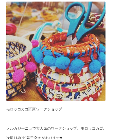
モロッコカゴ🇲🇦ワークショップ
メルカジーニョで大人気のワークショップ、モロッコカゴ。
次回11/8(火)若干空きがあります❣️