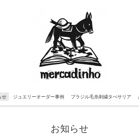
らせ
ジュエリーオーダー事例
ブラジル毛糸刺繍タぺサリア
お知らせ