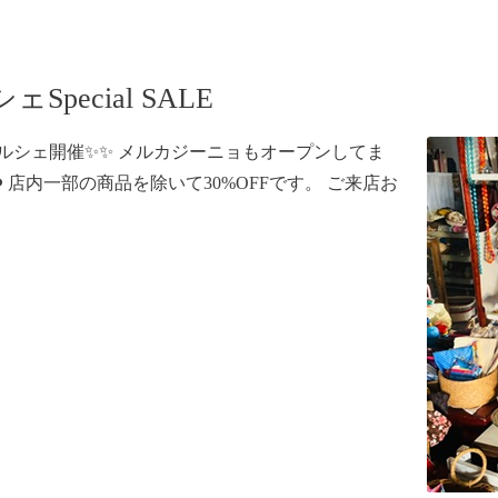
ecial SALE
ラフトマルシェ開催✨✨ メルカジーニョもオープンしてま
タート❤️ 店内一部の商品を除いて30%OFFです。 ご来店お