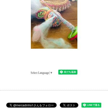
Select Language
▼