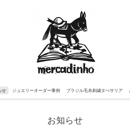
らせ
ジュエリーオーダー事例
ブラジル毛糸刺繍タぺサリア
お知らせ