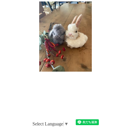
Select Language
▼