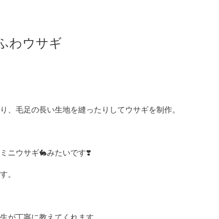
ふわウサギ
り、毛足の長い生地を縫ったりしてウサギを制作。
ニウサギ🐇みたいです❣️
す。
生が丁寧に教えてくれます。