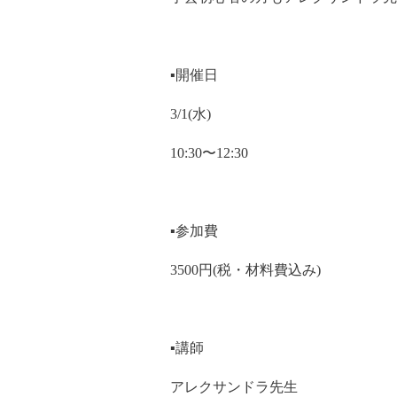
▪️開催日
3/1(水)
10:30〜12:30
▪️参加費
3500円(税・材料費込み)
▪️講師
アレクサンドラ先生