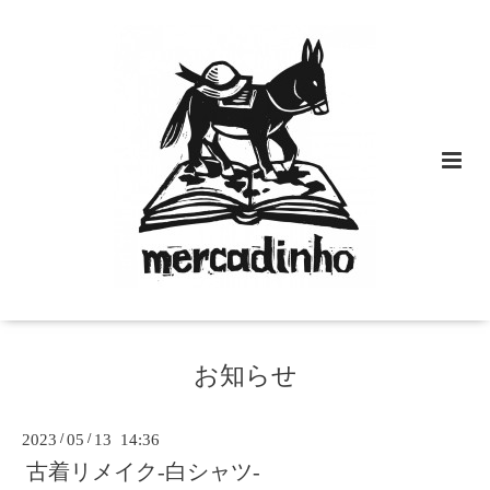
お知らせ
2023
/
05
/
13 14:36
古着リメイク-白シャツ-