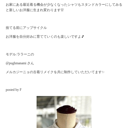
お家にある最近着る機会が少なくなったシャツもスタンドカラーにしてみる
と新しいお洋服に生まれ変わります👚
捨てる前にアップサイクル
お洋服を自分好みに育てていくのも楽しいですよ🎵
モデル:ララーニの
@pughmanami さん
メルカジーニョの古着リメイクを共に制作していただいてます✨
posted by F