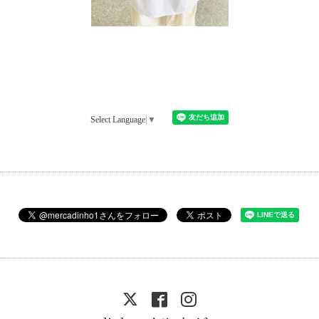
Select Language
▼