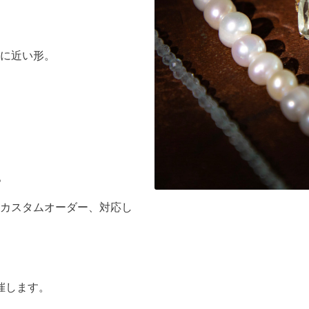
に近い形。
。
カスタムオーダー、対応し
開催します。