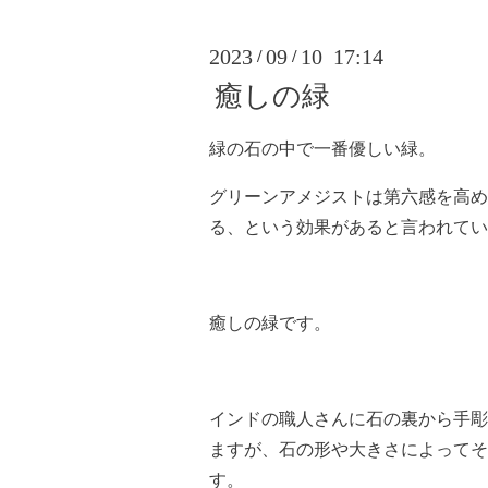
2023
09
10 17:14
/
/
癒しの緑
緑の石の中で一番優しい緑。
グリーンアメジストは第六感を高め
る、という効果があると言われてい
癒しの緑です。
インドの職人さんに石の裏から手彫
ますが、石の形や大きさによってそ
す。