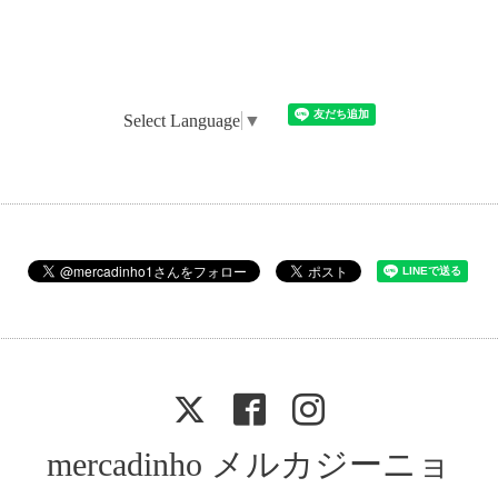
Select Language
▼
mercadinho メルカジーニョ