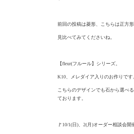
前回の投稿は菱形、こちらは正方形
見比べてみてくださいね。
【fleur(フルール】シリーズ。
K10、メレダイア入りのお作りです
こちらのデザインでも石から選べる
ております。
🚩10/1(日)、2(月)オーダー相談会