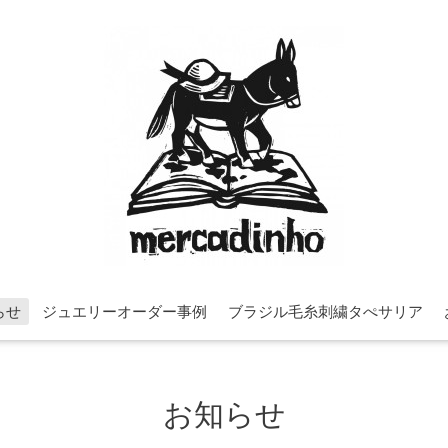
らせ
ジュエリーオーダー事例
ブラジル毛糸刺繍タぺサリア
お知らせ