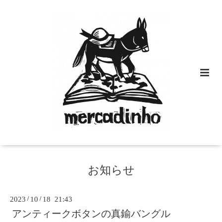
お知らせ
2023
/
10
/
18 21:43
アンティークボタンの真鍮バングル