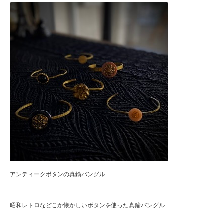
アンティークボタンの真鍮バングル
昭和レトロなどこか懐かしいボタンを使った真鍮バングル