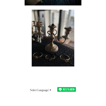
Select Language
▼