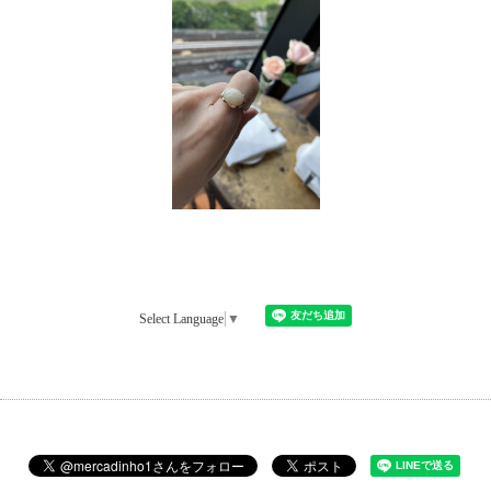
Select Language
▼