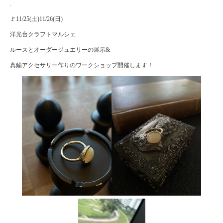
.
🚩11/25(土)11/26(日)
洋光台クラフトマルシェ
ルースとオーダージュエリーの展示&
真鍮アクセサリー作りのワークショップ開催します！