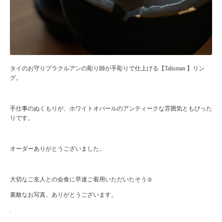
タイのお守りプラクルアンの彫り師が手彫りで仕上げる【Talisman 】リン
グ。
手仕事のぬくもりが、ホワイトオパールのアンティークな雰囲気ともぴった
りです。
オーダーありがとうございました。
大切なご友人との会食に早速ご着用いただいたそう☺️
素敵なお写真、ありがとうございます。
.