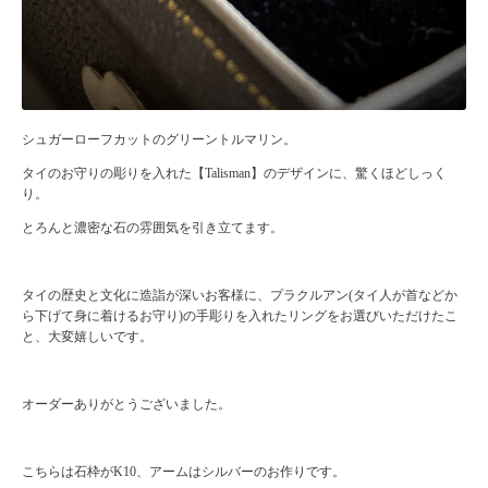
シュガーローフカットのグリーントルマリン。
タイのお守りの彫りを入れた【Talisman】のデザインに、驚くほどしっく
り。
とろんと濃密な石の雰囲気を引き立てます。
タイの歴史と文化に造詣が深いお客様に、プラクルアン(タイ人が首などか
ら下げて身に着けるお守り)の手彫りを入れたリングをお選びいただけたこ
と、大変嬉しいです。
オーダーありがとうございました。
こちらは石枠がK10、アームはシルバーのお作りです。