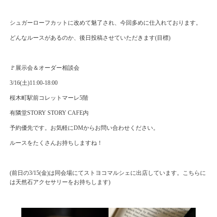
シュガーローフカットに改めて魅了され、今回多めに仕入れております。
どんなルースがあるのか、後日投稿させていただきます(目標)
🚩展示会＆オーダー相談会
3/16(土)11:00-18:00
桜木町駅前コレットマーレ5階
有隣堂STORY STORY CAFE内
予約優先です。お気軽にDMからお問い合わせください。
ルースをたくさんお持ちしますね！
(前日の3/15(金)は同会場にてストヨコマルシェに出店しています。こちらに
は天然石アクセサリーをお持ちします)