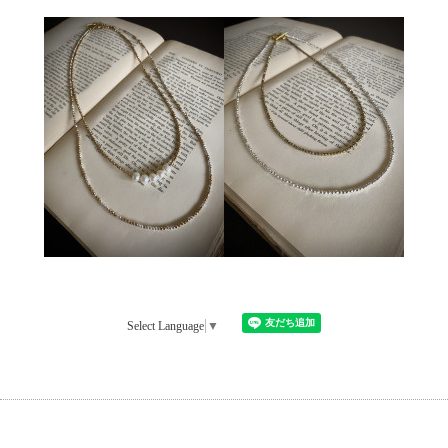
Select Language
▼