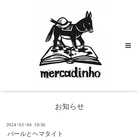
お知らせ
2024
/
03
/
04 19:36
パールとヘマタイト