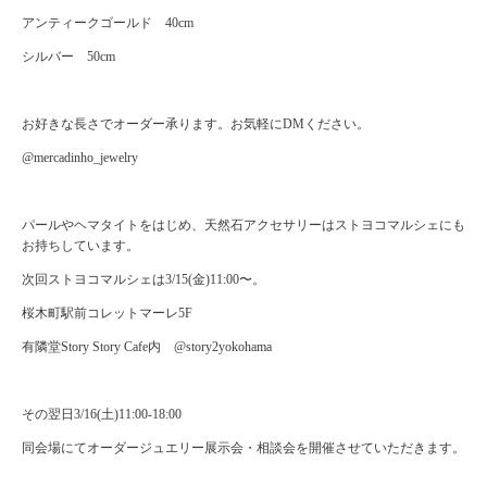
アンティークゴールド 40cm
シルバー 50cm
お好きな長さでオーダー承ります。お気軽にDMください。
@mercadinho_jewelry
パールやヘマタイトをはじめ、天然石アクセサリーはストヨコマルシェにも
お持ちしています。
次回ストヨコマルシェは3/15(金)11:00〜。
桜木町駅前コレットマーレ5F
有隣堂Story Story Cafe内 @story2yokohama
その翌日3/16(土)11:00-18:00
同会場にてオーダージュエリー展示会・相談会を開催させていただきます。