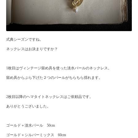
式典シーズンですね。
ネックレスはお決まりですか？
1枚目はヴィンテージ留め具を使った淡水パールのネックレス。
留め具からぶら下げた２つのパールがちらちら揺れます。
2枚目以降のヘマタイトネックレスはご依頼品です。
ありがとうございました。
ゴールド＋淡水パール 50cm
ゴールド＋シルバーミックス 60cm