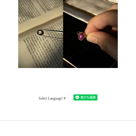
Select Language
▼