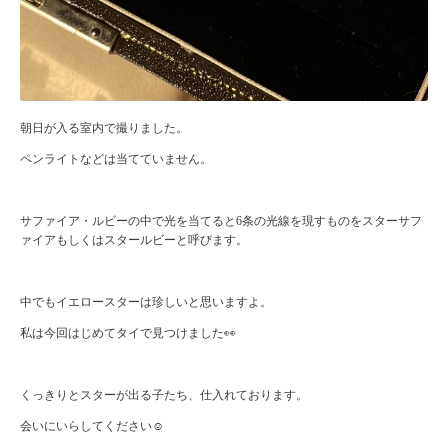
朝日が入る室内で撮りました。
ペンライトなどは当てていません。
サファイア・ルビーの中で光を当てると6条の光線を現すものをスターサフ
ァイアもしくはスタールビーと呼びます。
中でもイエロースターは珍しいと思いますよ。
私は今回はじめてタイで見つけました👀
くっきりとスターが出る子たち、仕入れております。
会いにいらしてください☺️