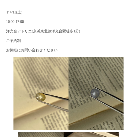
🚩4/13(土)
10:00-17:00
洋光台アトリエ(京浜東北線洋光台駅徒歩1分)
ご予約制
お気軽にお問い合わせください