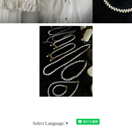
Select Language
▼