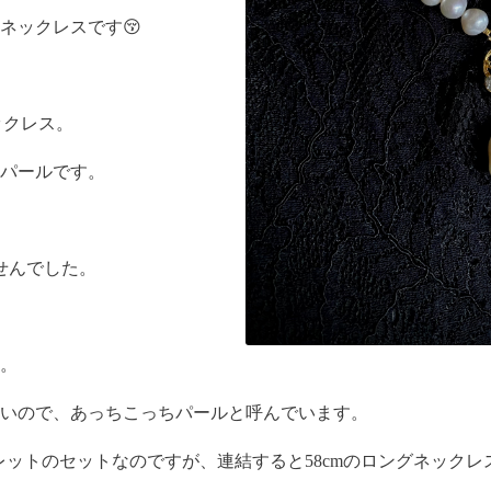
ネックレスです😚
ックレス。
パールです。
せんでした。
。
いので、あっちこっちパールと呼んでいます。
レスレットのセットなのですが、連結すると58cmのロングネック