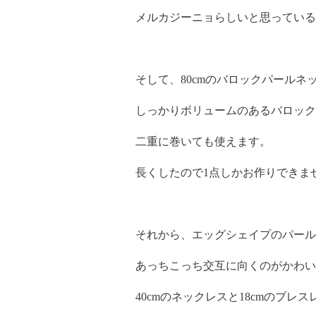
メルカジーニョらしいと思っている
そして、80cmのバロックパールネ
しっかりボリュームのあるバロック
二重に巻いても使えます。
長くしたので1点しかお作りできま
それから、エッグシェイプのパール
あっちこっち交互に向くのがかわい
40cmのネックレスと18cmのブ