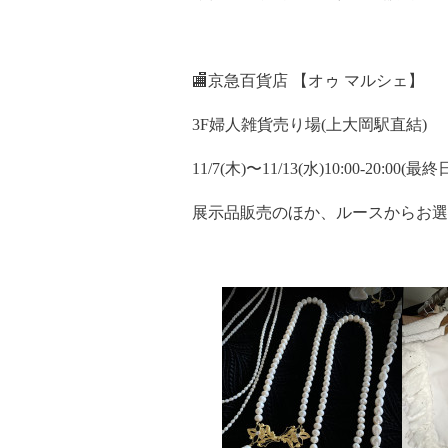
🏬京急百貨店 【オゥ マルシェ】
3F婦人雑貨売り場(上大岡駅直結)
11/7(木)〜11/13(水)10:00-20:00(最
展示品販売のほか、ルースからお選