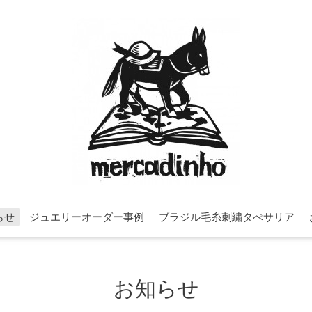
らせ
ジュエリーオーダー事例
ブラジル毛糸刺繍タぺサリア
お知らせ