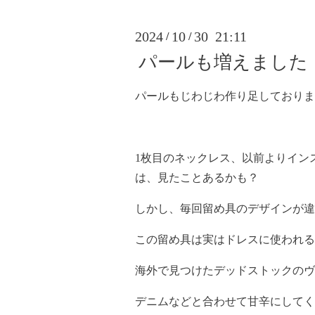
2024
10
30 21:11
/
/
パールも増えました
パールもじわじわ作り足しておりま
1枚目のネックレス、以前よりイン
は、見たことあるかも？
しかし、毎回留め具のデザインが違
この留め具は実はドレスに使われる
海外で見つけたデッドストックのヴ
デニムなどと合わせて甘辛にしてく