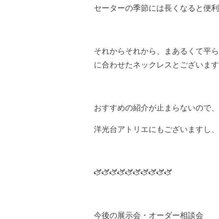
セーターの季節には長くなると便利
それからそれから、まあるくて平ら
に合わせたネックレスとございます
おすすめの紹介が止まらないので、
洋光台アトリエにもございますし、
🫏🫏🫏🫏🫏🫏🫏🫏🫏🫏
今後の展示会・オーダー相談会