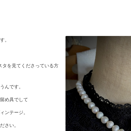
す。
スタを見てくださっている方
うんです。
留め具でして
ィンテージ。
ださい。