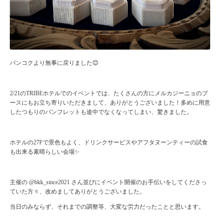
バンコクより無事に戻りました😊
2/21のTRIBEホテルでのイベントでは、たくさんの方にメルカジーニョのブ
ースにもお立ち寄りいただきまして、ありがとうございました！多めに用意
したつもりのパンフレットも途中でなくなってしまい、驚きました。
ホテルの27Fで景色もよく、ドリンクサービスやアフタヌーンティーの試食
も出来る素晴らしい会場✨
主催の @bkk_since2021 さん並びにイベント開催のお手伝いをしてくださっ
ていた方々、改めましてありがとうございました。
当日のみならず、それまでの調整等、大変な労力だったことと思います。