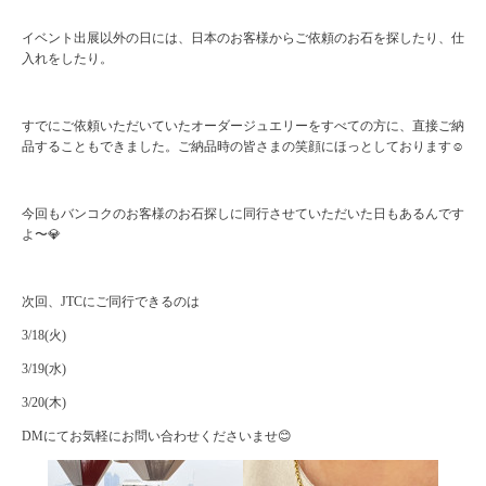
イベント出展以外の日には、日本のお客様からご依頼のお石を探したり、仕
入れをしたり。
すでにご依頼いただいていたオーダージュエリーをすべての方に、直接ご納
品することもできました。ご納品時の皆さまの笑顔にほっとしております☺️
今回もバンコクのお客様のお石探しに同行させていただいた日もあるんです
よ〜💎
次回、JTCにご同行できるのは
3/18(火)
3/19(水)
3/20(木)
DMにてお気軽にお問い合わせくださいませ😊