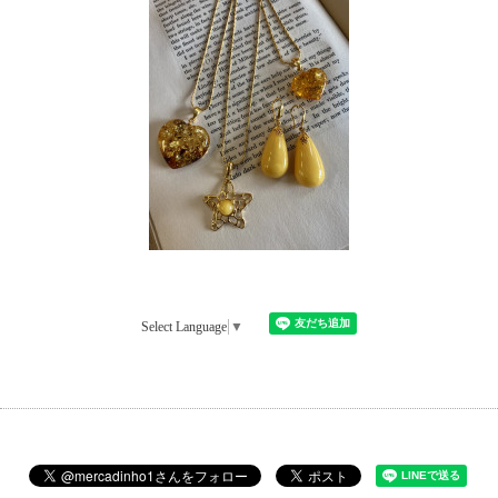
Select Language
▼