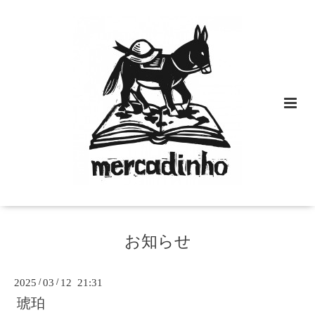
お知らせ
2025
/
03
/
12 21:31
琥珀