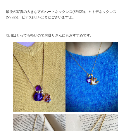
最後の写真の大きな方のハートネックレス(SV925)、ヒトデネックレス
(SV925)、ピアス(K14)はまだございますよ。
琥珀はとっても軽いので肩凝りさんにもおすすめです。