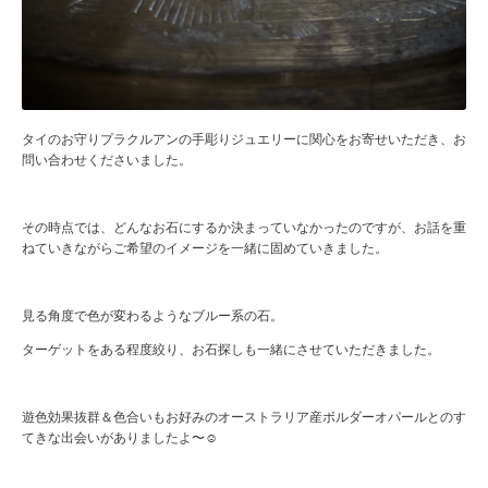
タイのお守りプラクルアンの手彫りジュエリーに関心をお寄せいただき、お
問い合わせくださいました。
その時点では、どんなお石にするか決まっていなかったのですが、お話を重
ねていきながらご希望のイメージを一緒に固めていきました。
見る角度で色が変わるようなブルー系の石。
ターゲットをある程度絞り、お石探しも一緒にさせていただきました。
遊色効果抜群＆色合いもお好みのオーストラリア産ボルダーオパールとのす
てきな出会いがありましたよ〜☺️