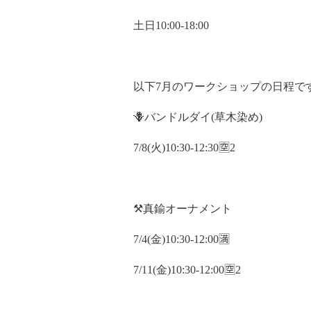
土日10:00-18:00
以下7月のワークショップの日程で
🪻バンドルダイ(草木染め)
7/8(火)10:30-12:30🈳2
⚒️真鍮オーナメント
7/4(金)10:30-12:00🈵
7/11(金)10:30-12:00🈳2