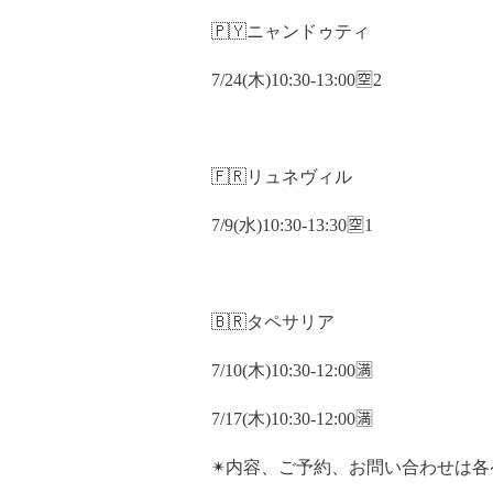
🇵🇾ニャンドゥティ
7/24(木)10:30-13:00🈳2
🇫🇷リュネヴィル
7/9(水)10:30-13:30🈳1
🇧🇷タペサリア
7/10(木)10:30-12:00🈵
7/17(木)10:30-12:00🈵
✴︎内容、ご予約、お問い合わせは