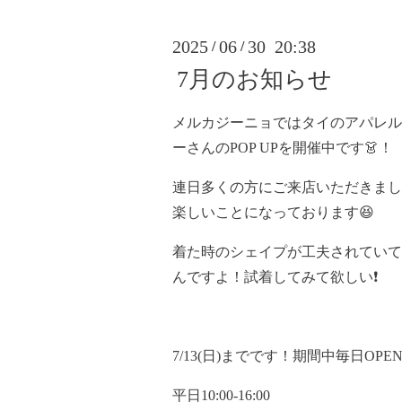
2025
06
30 20:38
/
/
7月のお知らせ
メルカジーニョではタイのアパレル
ーさんのPOP UPを開催中です👗！
連日多くの方にご来店いただきまし
楽しいことになっております😆
着た時のシェイプが工夫されていて
んですよ！試着してみて欲しい❗️
7/13(日)までです！期間中毎日OPE
平日10:00-16:00