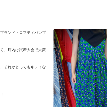
ブランド・ロフティバンブ
て、店内は試着大会で大変
、それがとってもキレイな
N！