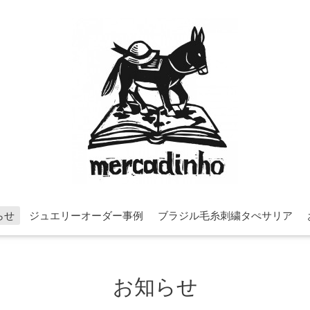
らせ
ジュエリーオーダー事例
ブラジル毛糸刺繍タぺサリア
お知らせ