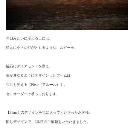
今日みたいに冷える日には、
指元に小さな灯がともるような、ルビーを。
脇石にダイアモンドを添え、
葉が連なるようにデザインしたアームは
♡にも見える【Fleur（フルール）】。
セミオーダーで承っております。
【Fleur】のデザインを気に入ってくださったお客様。
同じデザインで、2本目のご依頼をいただきました。