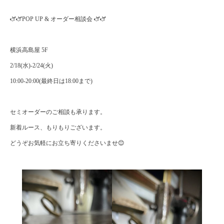
🫏🫏POP UP & オーダー相談会 🫏🫏
横浜高島屋 5F
2/18(水)-2/24(火)
10:00-20:00(最終日は18:00まで)
セミオーダーのご相談も承ります。
新着ルース、もりもりございます。
どうぞお気軽にお立ち寄りくださいませ😊