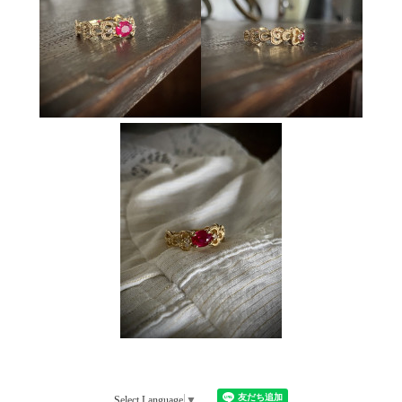
Select Language
▼