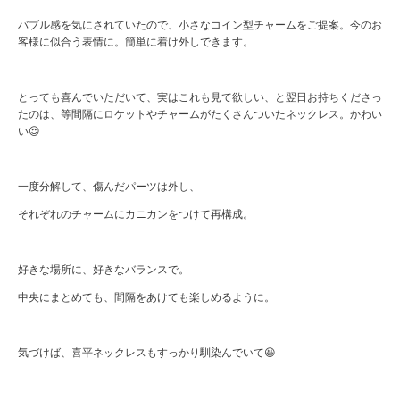
バブル感を気にされていたので、小さなコイン型チャームをご提案。今のお
客様に似合う表情に。簡単に着け外しできます。
とっても喜んでいただいて、実はこれも見て欲しい、と翌日お持ちくださっ
たのは、等間隔にロケットやチャームがたくさんついたネックレス。かわい
い😍
一度分解して、傷んだパーツは外し、
それぞれのチャームにカニカンをつけて再構成。
好きな場所に、好きなバランスで。
中央にまとめても、間隔をあけても楽しめるように。
気づけば、喜平ネックレスもすっかり馴染んでいて😆