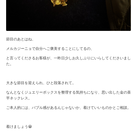
節目のあとはね、
メルカジーニョで自分へご褒美することにしてるの、
と言ってくださるお客様が、一昨日少しお久しぶりにいらしてくださいまし
た。
大きな節目を迎えられ、ひと段落されて。
なんとなくジュエリーボックスを整理する気持ちになり、思い出した金の喜
平ネックレス。
ご本人的には、バブル感があるんじゃないか、着けていいものかとご相談。
着けましょう😁