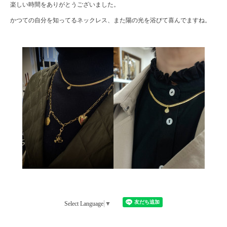
楽しい時間をありがとうございました。
かつての自分を知ってるネックレス、また陽の光を浴びて喜んでますね。
Select Language
▼