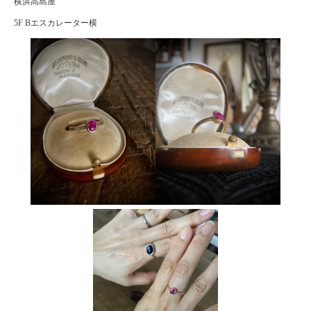
横浜高島屋
5F Bエスカレーター横