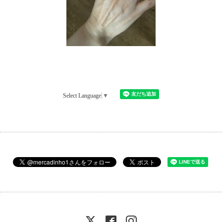
Select Language
▼