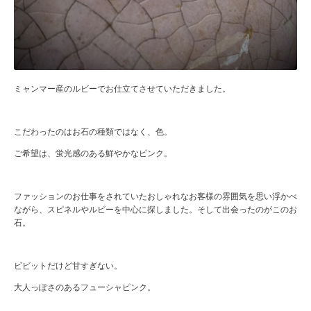
ミャンマー産のルビーでお仕立てさせていただきました。
こだわったのはお石の種類ではなく、色。
ご希望は、蛍光感のある鮮やかなピンク。
ファッションのお仕事をされていたおしゃれなお客様の雰囲気を思い浮かべ
ながら、スピネルやルビーを中心に探しました。そして出会ったのがこのお
石。
ビビットだけど甘すぎない。
大人っぽさのあるフューシャピンク。