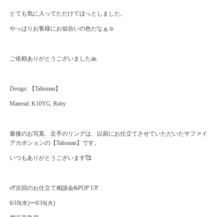
とても気に入ってただけてほっとしました。
やっぱりお客様にお似合いの色だなぁ☺️
ご依頼ありがとうございました🙏
Design: 【Talisman】
Material: K10YG, Ruby
最後のお写真、左手のリングは、以前にお仕立てさせていただいたサファイ
アカボションの【Talisman】です。
いつもありがとうございます🥰
🫏次回のお仕立て相談会&POP UP
6/10(水)ー6/16(火)