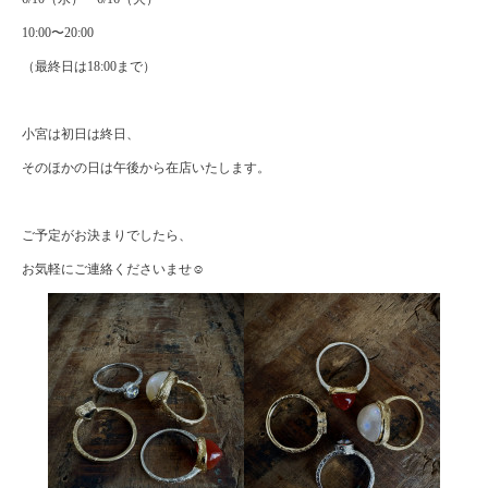
10:00〜20:00
（最終日は18:00まで）
小宮は初日は終日、
そのほかの日は午後から在店いたします。
ご予定がお決まりでしたら、
お気軽にご連絡くださいませ☺️