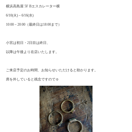
横浜高島屋 5F Bエスカレーター横
6/10(火)－6/16(水)
10:00－20:00（最終日は18:00まで）
小宮は初日・2日目は終日、
以降は午後より在店いたします。
ご来店予定のお時間、お知らせいただけると助かります。
席を外していると残念ですので☺️