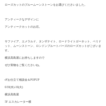
ローズカットのブルームーンストーンをお選びくださいました。
アンティークなデザインに
アンティークカットのお石。
サファイア、エメラルド、タンザナイト、ロードライトガーネット、ペリド
ット、ムーンストーン、ロンドンブルートパーズのローズカットがございま
す。
横浜高島屋にお持ちしますので
ぜひ実物をご覧くださいね。
🫏お仕立て相談会＆POPUP
6/10(水)-16(火)
横浜高島屋
5F エスカレーター横