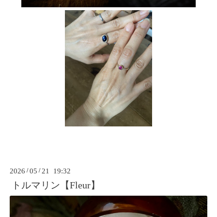
2026
/
05
/
21 19:32
トルマリン【Fleur】