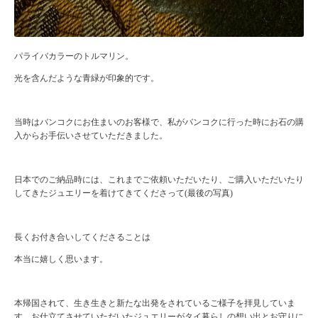
パライバカラーのトルマリン。
光を含んだような青緑が印象的です。
当時はバンコクにお住まいのお客様で、私がバンコクに行った時にお石の購
入からお手伝いさせていただきました。
日本でのご納品時には、これまでご依頼いただいたり、ご購入いただいたり
してきたジュエリーを着けてきてくださって(最後の写真)
長くお付き合いしてくださることは
本当に嬉しく思います。
本帰国されて、生き生きと新たな出発をされているご様子を拝見していま
す。お仕立てさせていただいたジュエリーがタイ暮らしの想い出とお守りに