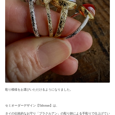
彫り模様をお選びいただけるようになりました。
セミオーダーデザイン【Talisman】は、
タイの伝統的なお守り「プラクルアン」の彫り師による手彫りで仕上げてい