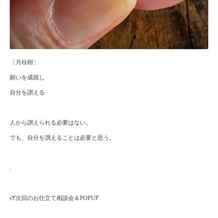
〔月桂樹〕
願いを成就し
自分を讃える
人から讃えられる必要はない。
でも、自分を讃えることは必要と思う。
.
🫏次回のお仕立て相談会＆POPUP