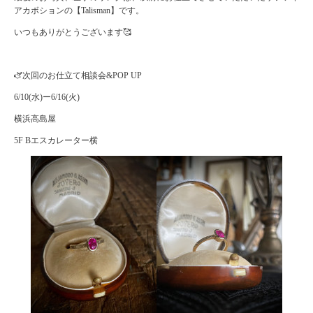
アカボションの【Talisman】です。
いつもありがとうございます🥰
🫏次回のお仕立て相談会&POP UP
6/10(水)ー6/16(火)
横浜高島屋
5F Bエスカレーター横