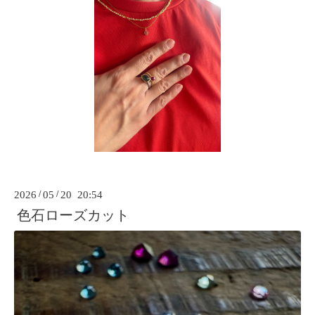
2026
/
05
/
20 20:54
色石ローズカット