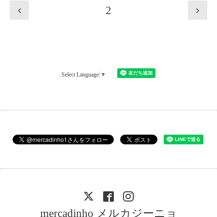
2
Select Language
▼
mercadinho メルカジーニョ